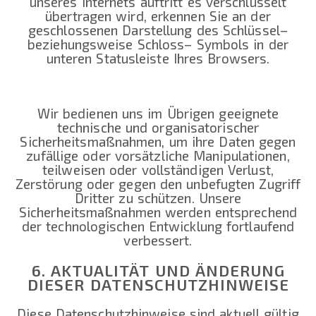
unseres Internets auftritt es verschlüsselt
übertragen wird, erkennen Sie an der
geschlossenen Darstellung des Schlüssel–
beziehungsweise Schloss– Symbols in der
unteren Statusleiste Ihres Browsers.
Wir bedienen uns im Übrigen geeignete
technische und organisatorischer
Sicherheitsmaßnahmen, um ihre Daten gegen
zufällige oder vorsätzliche Manipulationen,
teilweisen oder vollständigen Verlust,
Zerstörung oder gegen den unbefugten Zugriff
Dritter zu schützen. Unsere
Sicherheitsmaßnahmen werden entsprechend
der technologischen Entwicklung fortlaufend
verbessert.
6. AKTUALITÄT UND ÄNDERUNG
DIESER DATENSCHUTZHINWEISE
Diese Datenschutzhinweise sind aktuell gültig